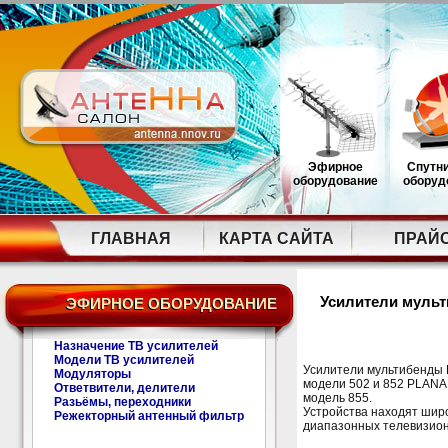
Эфирное
Спутн
оборудование
оборуд
ГЛАВНАЯ
КАРТА САЙТА
ПРАЙ
Усилители муль
ЭФИРНОЕ ОБОРУДОВАНИЕ
Назначение ТВ усилителей
Модели ТВ усилителей
Усилители мультибенды П
Модуляторы
модели 502 и 852 PLANAR
Ответвители, делители
модель 855.
Разьёмы, переходники
Устройства находят шир
Режекторный антенный фильтр
диапазонных телевизион