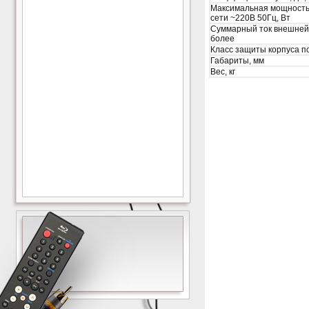
Мaксимальная мощность
сети ~220В 50Гц, Вт
Суммарный ток внешней 
более
Класс защиты корпуса 
Габариты, мм
Вес, кг