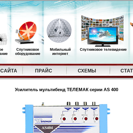
ое
Спутниковое
Мобильный
Спутниковое телевидение
ание
оборудование
интернет
 САЙТА
ПРАЙС
СХЕМЫ
СТА
Усилитель мультибенд ТЕЛЕМАК серии AS 400