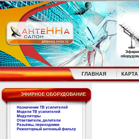
Эфирн
оборудов
ГЛАВНАЯ
КАРТА
ЭФИРНОЕ ОБОРУДОВАНИЕ
Назначение ТВ усилителей
Модели ТВ усилителей
Модуляторы
Ответвители, делители
Разьёмы, переходники
Режекторный антенный фильтр