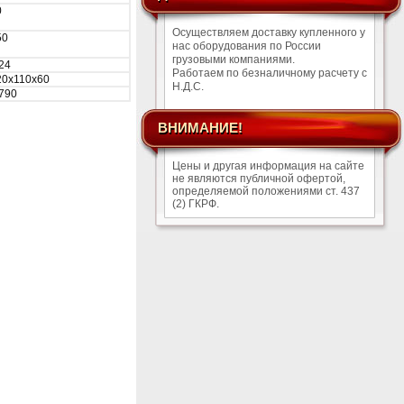
0
Осуществляем доставку купленного у
50
нас оборудования по России
грузовыми компаниями.
24
Работаем по безналичному расчету с
20х110х60
Н.Д.С.
,790
ВНИМАНИЕ!
Цены и другая информация на сайте
не являются публичной офертой,
определяемой положениями ст. 437
(2) ГКРФ.