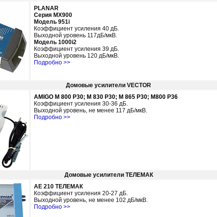
PLANAR
Серия МХ900
Модель 951i
Коэффициент усиления 40
дБ.
Выходной уровень
117дБ/мкВ.
Модель 1000i2
Коэффициент усиления 39
дБ
.
Выходной уровень
120 дБ/мкВ.
Подробно >>
Домовые усилители VECTOR
AMIGO М 800 Р30; М 830 Р30; М 865 Р30; M800 P36
Коэффициент усиления 30-36
дБ
.
Выходной уровень,
не менее 117 дБ/мкВ.
Подробно >>
Домовые усилители ТЕЛЕМАК
AE 210 ТЕЛЕМАК
Коэффициент усиления 20-27
дБ
.
Выходной уровень,
не менее 102 дБ/мкВ.
Подробно >>