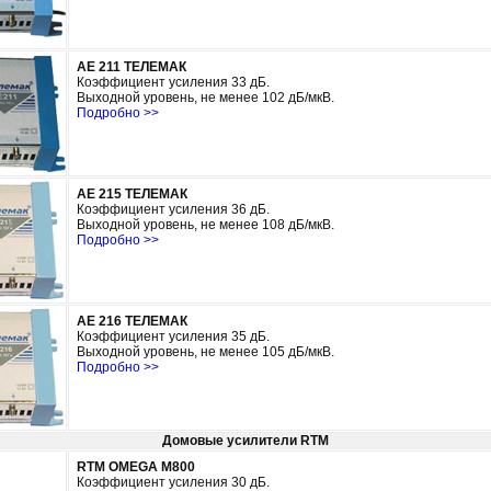
AE 211 ТЕЛЕМАК
Коэффициент усиления 33
дБ.
Выходной уровень,
не менее
102 дБ/мкВ.
Подробно >>
AE 215 ТЕЛЕМАК
Коэффициент усиления 36
дБ
.
Выходной уровень,
не менее
108 дБ/мкВ.
Подробно >>
AE 216 ТЕЛЕМАК
Коэффициент усиления 35
дБ.
Выходной уровень,
не менее
105 дБ/мкВ.
Подробно >>
Домовые усилители RTM
RTM OMEGA M800
Коэффициент усиления 30
дБ.