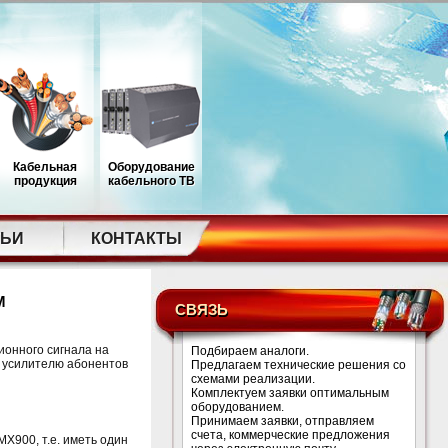
Кабельная
Оборудование
продукция
кабельного ТВ
ТЬИ
КОНТАКТЫ
M
СВЯЗЬ
онного сигнала на
Подбираем аналоги.
к усилителю абонентов
Предлагаем технические решения со
схемами реализации.
Комплектуем заявки оптимальным
оборудованием.
Принимаем заявки, отправляем
счета, коммерческие предложения
Х900, т.е. иметь один