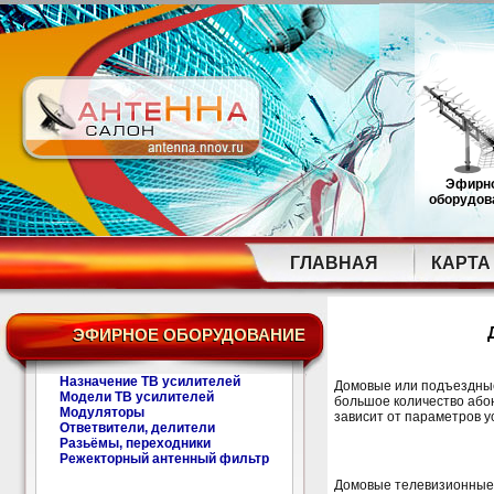
Эфирн
оборудов
ГЛАВНАЯ
КАРТА
ЭФИРНОЕ ОБОРУДОВАНИЕ
Назначение ТВ усилителей
Домовые или подъездные
Модели ТВ усилителей
большое количество або
Модуляторы
зависит от параметров у
Ответвители, делители
Разьёмы, переходники
Режекторный антенный фильтр
Домовые телевизионные у