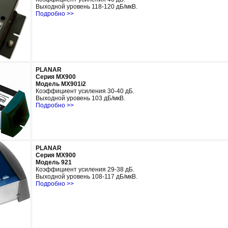
Выходной уровень
118-120 дБ/мкВ
.
Подробно >>
PLANAR
Серия МХ900
Модель MX901i2
Коэффициент усиления 30-40
дБ
.
Выходной уровень
103 дБ/мкВ.
Подробно >>
PLANAR
Серия МХ900
Модель 921
Коэффициент усиления 29-38
дБ
.
Выходной уровень
108-117 дБ/мкВ.
Подробно >>