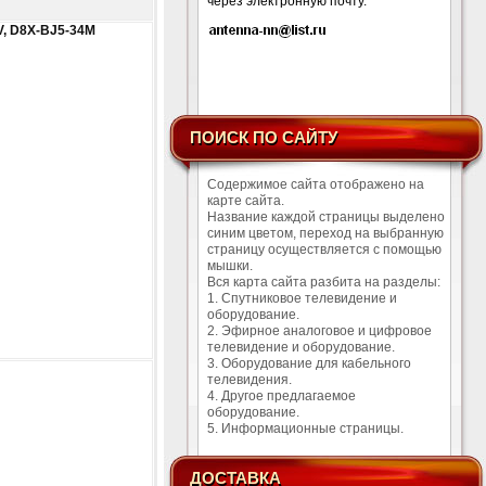
через электронную почту.
V, D8X-BJ5-34M
ПОИСК ПО САЙТУ
Содержимое сайта отображено на
карте сайта.
Название каждой страницы выделено
синим цветом, переход на выбранную
страницу осуществляется с помощью
мышки.
Вся карта сайта разбита на разделы:
1. Спутниковое телевидение и
оборудование.
2. Эфирное аналоговое и цифровое
телевидение и оборудование.
3. Оборудование для кабельного
телевидения.
4. Другое предлагаемое
оборудование.
5. Информационные страницы.
ДОСТАВКА