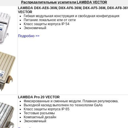
Распределительные усилители LAMBDA VECTOR
LAMBDA D8X-AE6-36W, D8X-AF6-36W, D8X-AF5-36M, D8X-AF8-36
VECTOR
Гибкая модульная конструкция и свободная конфигурация
Питание локальное или от сети
Класс защиты корпуса IP 54
Экономичный
Подробно >>
LAMBDA Pro 20 VECTOR
Фиксированные и сменные модули. Плавная регулировка.
Выходной каскад выполнен по технологии GaAs
Класс защиты корпуса IP 65
Тестовые разъемы
Компактный дизайн
Экономичный