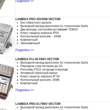
Подробно >>
LAMBDA PRO 30V50M VECTOR
Без обратного канала
Выходной каскад выполнен по технологии GaAs
Два выхода, настройка вставками TO8XX
Класс защиты корпуса IP54
Контрольный разъем - 20dB
Компактный
Экономичный
Подробно >>
LAMBDA Pro 40 F86V VECTOR
Выходной каскад выполнен по технологии GaAs
Передача тока питания до 3A
Разъемы PG11 на входе и выходе
Активный обратный канал
Класс защиты корпуса IP 54
Контрольный разъем -20dB
Компактный
Подробно >>
LAMBDA PRO 41 F86V VECTOR
Выходной каскад выполнен по технологии GaAs