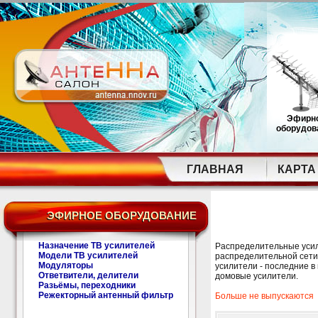
Эфирн
оборудов
ГЛАВНАЯ
КАРТА
ЭФИРНОЕ ОБОРУДОВАНИЕ
Назначение ТВ усилителей
Распределительные усил
Модели ТВ усилителей
распределительной сети
Модуляторы
усилители - последние в
Ответвители, делители
домовые усилители.
Разьёмы, переходники
Режекторный антенный фильтр
Больше не выпускаются