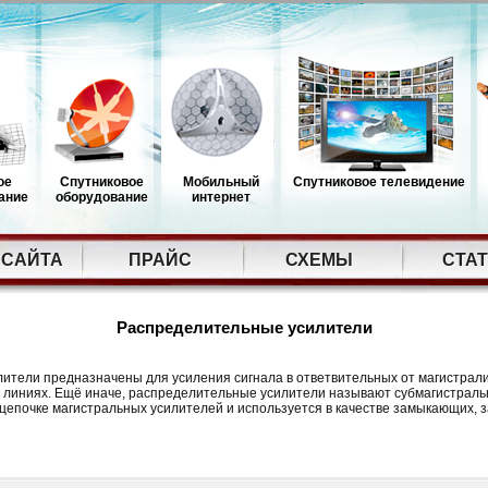
ое
Спутниковое
Мобильный
Спутниковое телевидение
ание
оборудование
интернет
 САЙТА
ПРАЙС
СХЕМЫ
СТА
Распределительные усилители
ители предназначены для усиления сигнала в ответвительных от магистрал
 линиях. Ещё иначе, распределительные усилители называют субмагистрал
 цепочке магистральных усилителей и используется в качестве замыкающих, 