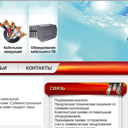
Кабельная
Оборудование
продукция
кабельного ТВ
ТЬИ
КОНТАКТЫ
СВЯЗЬ
и кабельной
Подбираем аналоги.
ьными. Субмагистральные
Предлагаем технические решения со
за ними следуют лишь
схемами реализации.
Комплектуем заявки оптимальным
оборудованием.
Принимаем заявки, отправляем
счета, коммерческие предложения