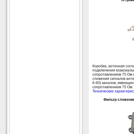
Устрой
Коробка, антенная сог
подключения коаксиаль
сопротивлением 75 Ом к
сложения сигналов анте
6-60) каналов, имеющи
сопротивлением 75 Ом.
Технические характерис
Фильтр сложени