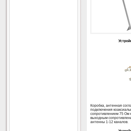
Устрой
Коробка, антенная сог
подключения коаксиаль
сопротивлением 75 Ом 
выходным сопротивлени
антенны 1-12 каналов.