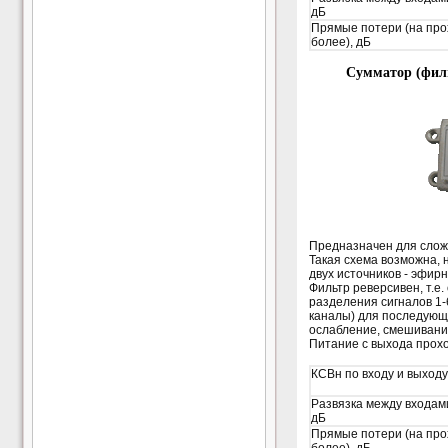
дБ
Прямые потери (на про
более), дБ
Сумматор (фил
Предназначен для сложе
Такая схема возможна, 
двух источников - эфир
Фильтр реверсивен, т.е.
разделения сигналов 1-
каналы) для последующ
ослабление, смешивание
Питание с выхода прохо
КСВн по входу и выходу
Развязка между входами
дБ
Прямые потери (на про