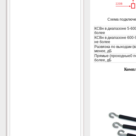
Схема подключе
КСВн в диапазоне 5-60
более
КСВн в диапазоне 600-
не более
Развязка по выходам (в
менее, дБ
Прямые (проходные0 по
более, дБ
Комп