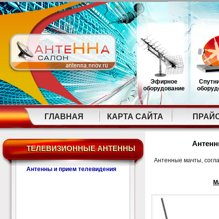
Эфирное
Спутн
оборудование
оборуд
ГЛАВНАЯ
КАРТА САЙТА
ПРАЙ
Антенн
ТЕЛЕВИЗИОННЫЕ АНТЕННЫ
Антенные мачты, согла
Антенны и прием телевидения
М