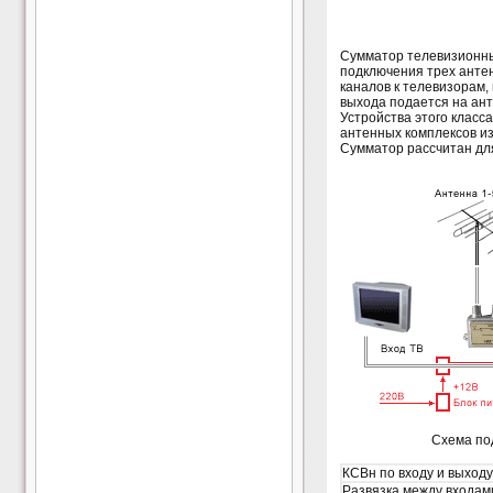
Сумматор телевизионн
подключения трех антенн
каналов к телевизорам,
выхода подается на ант
Устройства этого класс
антенных комплексов из
Сумматор рассчитан дл
Схема по
КСВн по входу и выходу
Развязка между входами