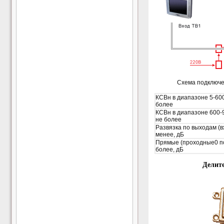
Схема подключе
КСВн в диапазоне 5-60
более
КСВн в диапазоне 600-
не более
Развязка по выходам (в
менее, дБ
Прямые (проходные0 по
более, дБ
Делит