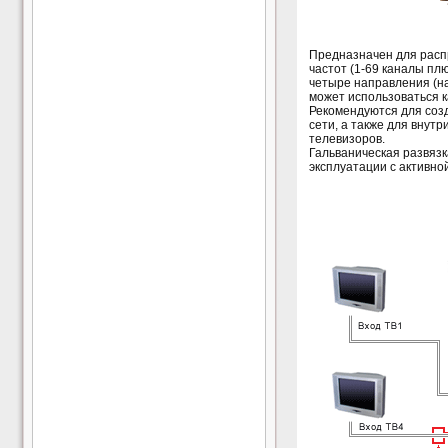
Предназначен для расп
частот (1-69 каналы пл
четыре направления (на
может использоваться 
Рекомендуются для соз
сети, а также для внут
телевизоров.
Гальваническая развязк
эксплуатации с активно