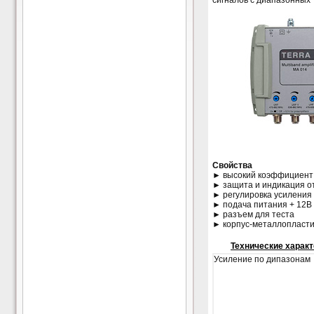
сигналов с диапазонных
Свойства
► высокий коэффициент 
► защита и индикация о
► регулировка усилени
► подача питания + 12В 
► разъем для теста
► корпус-металлопласти
Технические харак
Усиление по дипазонам