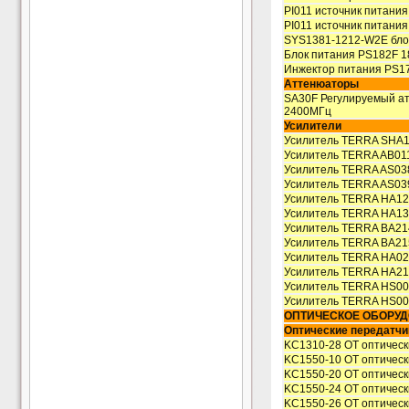
PI011 источник питани
PI011 источник питани
SYS1381-1212-W2E бло
Блок питания PS182F 1
Инжектор питания PS1
Аттенюаторы
SA30F Регулируемый ат
2400МГц
Усилители
Усилитель TERRA SHA
Усилитель TERRA AB0
Усилитель TERRA AS0
Усилитель TERRA AS0
Усилитель TERRA HA1
Усилитель TERRA HA1
Усилитель TERRA BA2
Усилитель TERRA BA2
Усилитель TERRA HA0
Усилитель TERRA HA2
Усилитель TERRA HS0
Усилитель TERRA HS0
ОПТИЧЕСКОЕ ОБОРУ
Оптические передатчи
KC1310-28 OT оптическ
KC1550-10 OT оптическ
KC1550-20 OT оптическ
KC1550-24 OT оптическ
KC1550-26 OT оптическ