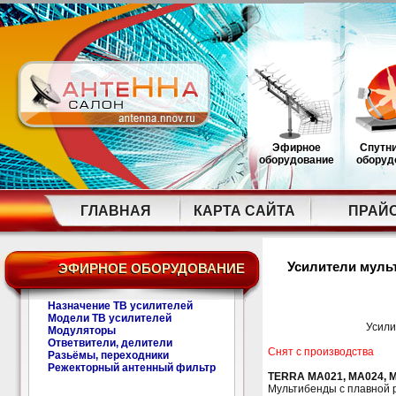
Эфирное
Спутн
оборудование
оборуд
ГЛАВНАЯ
КАРТА САЙТА
ПРАЙ
Усилители муль
ЭФИРНОЕ ОБОРУДОВАНИЕ
Назначение ТВ усилителей
Модели ТВ усилителей
Усили
Модуляторы
Ответвители, делители
Снят с производства
Разьёмы, переходники
Режекторный антенный фильтр
TERRA MA021, MA024, 
Мультибенды с плавной р