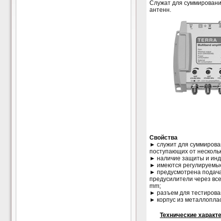
Служат для суммировани
антенн.
Свойства
► служит для суммирова
поступающих от нескольк
► наличие защиты и инди
► имеются регулируемые
► предусмотрена подача
предусилители через все
mm;
► разъем для тестирова
► корпус из металлоплас
Технические характ